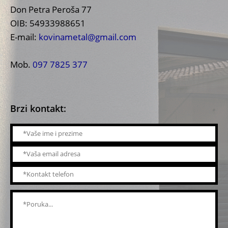
Don Petra Peroša 77
OIB: 54933988651
E-mail:
kovinametal@gmail.com
Mob.
097 7825 377
Brzi kontakt: